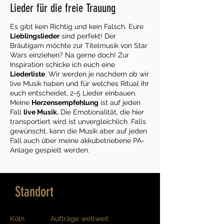
Lieder für die freie Trauung
Es gibt kein Richtig und kein Falsch. Eure
Lieblings
lieder
sind perfekt! Der
Bräutigam möchte zur Titelmusik von Star
Wars einziehen? Na gerne doch! Zur
Inspiration schicke ich euch eine
Liederliste
. Wir werden je nachdem ob wir
live Musik haben und für welches Ritual ihr
euch entscheidet, 2-5 Lieder einbauen.
Meine
Herzens
em
pfehlung
ist auf jeden
Fall
live Musik.
Die Emotionalität, die hier
transportiert wird ist unvergleichlich. Falls
gewünscht, kann die Musik aber auf jeden
Fall auch über meine akkubetriebene PA-
Anlage gespielt werden.
Standort
Köln
Aufträge weltweit