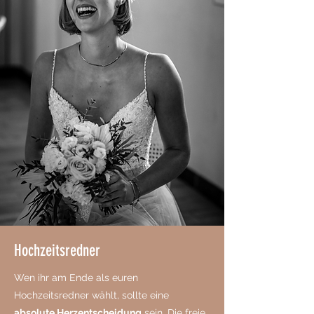
Hochzeitsredner
Wen ihr am Ende als euren
Hochzeitsredner wählt, sollte eine
absolute Herzentscheidung
sein. Die freie