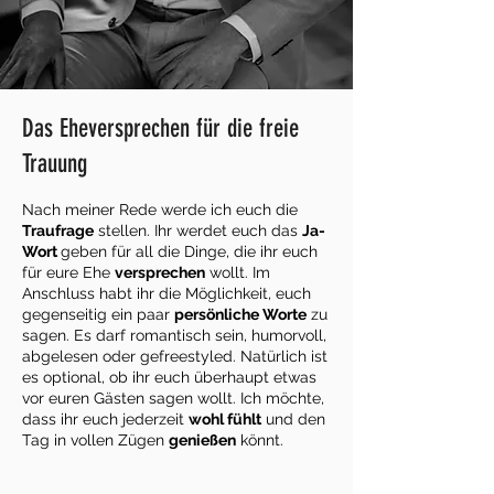
Das Eheversprechen für die freie
Trauung
Nach meiner Rede werde ich euch die
Tra
ufrage
stellen. Ihr werdet euch das
Ja-
Wort
geben für all die Dinge, die ihr euch
für eure Ehe
versprechen
wollt. Im
Anschluss habt ihr die Möglichkeit, euch
gegenseitig ein paar
persönliche Worte
zu
sagen.
Es darf romantisch sein, humorvoll,
abgelesen
oder gefreestyled.
Natürlich ist
es
optional, ob ihr euch überhaupt etwas
vor euren Gästen sagen wollt. Ich möchte,
dass ihr euch jederzeit
wohl fühlt
und den
Tag in vollen Zügen
genießen
könnt.