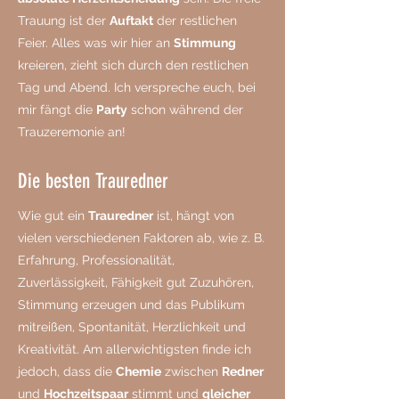
Trauung ist der
Auftakt
der restlichen
Feier. Alles was wir hier an
Stimmung
kreieren, zieht sich durch den restlichen
Tag und Abend. Ich verspreche euch, bei
mir fängt die
Party
schon während der
Trauzeremonie an!
Die besten Trauredner
Wie gut ein
Trauredner
ist, hängt von
vielen verschiedenen Faktoren ab, wie z. B.
Erfahrung, Professionalität,
Zuverlässigkeit, Fähigkeit gut Zuzuhören,
Stimmung erzeugen und das Publikum
mitreißen, Spontanität, Herzlichkeit und
Kreativität. Am allerwichtigsten finde ich
jedoch, dass die
Chemie
zwischen
Redner
und
Hochzeitspaar
stimmt und
gleicher