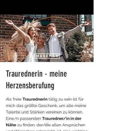
Imagefilm
Traurednerin - meine
Herzensberufung​
Als freie
Traurednerin
tätig zu sein ist für
mich das größte Geschenk, um alle meine
Talente und Stärken vereinen zu können.
Eine/n passenden
Trauredner/in in der
Nähe
zu finden, der/die allen Ansprüchen