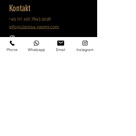
Kontakt
+49 (0) 156 7843 9238
info@clarissa-naomi.com
Phone
Whatsapp
Email
Instagram