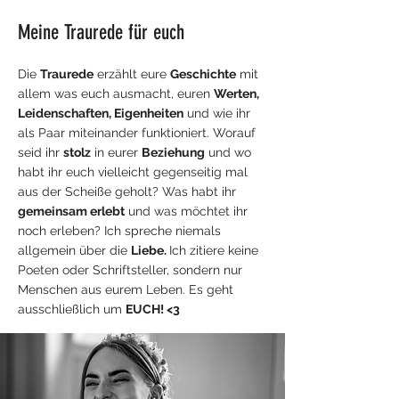
Meine Traurede für euch​
Die
Trau
rede
erzählt eure
Geschichte
mit
allem was euch ausmacht, euren
Werten,
Leidenschaften, Eigenheiten
und wie ihr
als Paar miteinander funktioniert. Worauf
seid ihr
stolz
in eurer
Beziehung
und wo
habt ihr euch vielleicht gegenseitig mal
aus der Scheiße geholt? Was habt ihr
gemeinsam erlebt
und was möchtet ihr
noch erleben? Ich spreche niemals
allgemein über die
Liebe.
Ich zitiere keine
Poeten oder Schriftsteller, sondern nur
Menschen aus eurem Leben. Es geht
ausschließlich um
EUCH
!
<3